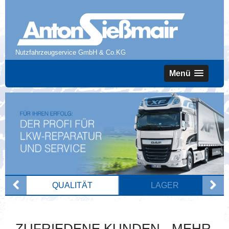
Nutzfahrzeugservice GmbH & Co.KG
Menü
QUALITÄT
LAGER
ZUFRIEDENE KUNDEN - MEHR